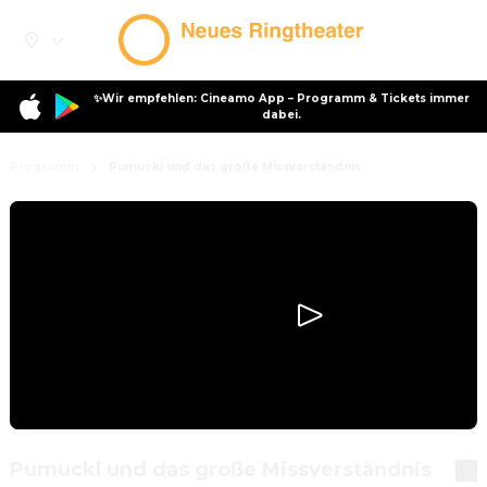
✨Wir empfehlen: Cineamo App – Programm & Tickets immer
dabei.
Programm
Pumuckl und das große Missverständnis
Pumuckl und das große Missverständnis