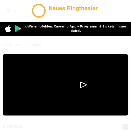
✨Wir empfehlen: Cineamo App – Programm & Tickets immer
dabei.
Programm
Cranko
Cranko